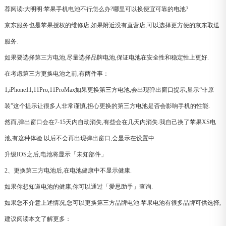
荐阅读:大明明:苹果手机电池不行怎么办?哪里可以换便宜可靠的电池?
京东服务也是苹果授权的维修店,如果附近没有直营店,可以选择更方便的京东取送
服务.
如果要选择第三方电池,尽量选择品牌电池,保证电池在安全性和稳定性上更好.
在考虑第三方更换电池之前,有两件事：
1,iPhone11,11Pro,11ProMax如果更换第三方电池,会出现弹出窗口提示,显示“非原
装”这个提示让很多人非常谨慎,担心更换的第三方电池是否会影响手机的性能.
然而,弹出窗口会在7-15天内自动消失,有些会在几天内消失.我自己换了苹果XS电
池,有这种体验.以后不会再出现弹出窗口,会显示在设置中.
升级IOS之后,电池将显示「未知部件」
2、更换第三方电池后,在电池健康中不显示健康.
如果你想知道电池的健康,你可以通过「爱思助手」查询.
如果您不介意上述情况,您可以更换第三方品牌电池.苹果电池有很多品牌可供选择,
建议阅读本文了解更多：