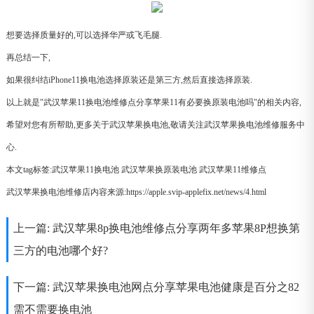
想要选择质量好的,可以选择华严或飞毛腿.
再总结一下,
如果很纠结iPhone11换电池选择原装还是第三方,然后直接选择原装.
以上就是"武汉苹果11换电池维修点分享苹果11有必要换原装电池吗"的相关内容,
希望对您有所帮助,更多关于武汉苹果换电池,敬请关注武汉苹果换电池维修服务中
心.
本文tag标签:
武汉苹果11换电池
武汉苹果换原装电池
武汉苹果11维修点
武汉苹果换电池维修店内容来源:https://apple.svip-applefix.net/news/4.html
上一篇:
武汉苹果8p换电池维修点分享两年多苹果8P想换第
三方的电池哪个好?
下一篇:
武汉苹果换电池网点分享苹果电池健康是百分之82
需不需要换电池